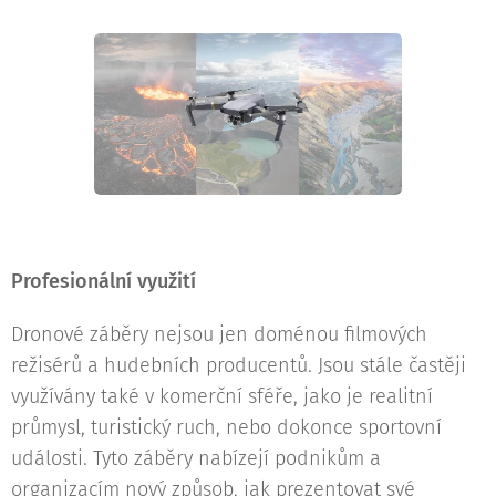
Profesionální využití
Dronové záběry nejsou jen doménou filmových
režisérů a hudebních producentů. Jsou stále častěji
využívány také v komerční sféře, jako je realitní
průmysl, turistický ruch, nebo dokonce sportovní
události. Tyto záběry nabízejí podnikům a
organizacím nový způsob, jak prezentovat své