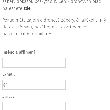
záběry dokážou poskytnout. Ceník dronových prací
naleznete
zde
.
Pokud máte zájem o dronové záběry, či jakýkoliv jiný
dotaz k tématu, neváhejte se ozvat pomocí
následujícího formuláře:
Jméno a příjmení
E-mail
Zpráva