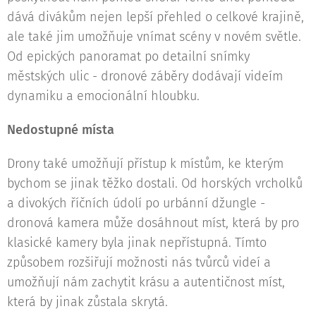
dává divákům nejen lepší přehled o celkové krajině,
ale také jim umožňuje vnímat scény v novém světle.
Od epických panoramat po detailní snímky
městských ulic - dronové záběry dodávají videím
dynamiku a emocionální hloubku.
Nedostupné místa
Drony také umožňují přístup k místům, ke kterým
bychom se jinak těžko dostali. Od horských vrcholků
a divokých říčních údolí po urbánní džungle -
dronová kamera může dosáhnout míst, která by pro
klasické kamery byla jinak nepřístupná. Tímto
způsobem rozšiřují možnosti nás tvůrců videí a
umožňují nám zachytit krásu a autentičnost míst,
která by jinak zůstala skrytá.