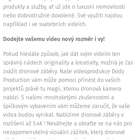
produkty a služby, ať už jde o luxusní nemovitosti
nebo dobrodružné dovolené. Své využití najdou
například i ve svatebních videích.
Dodejte vašemu videu nový rozměr i vy!
Pokud hledáte způsob, jak dát svým videím ten
správný nádech originality a kreativity, možná je čas
zvážit dronové záběry. Naše videoprodukce Dody
Production vám může pomoci přinést do vašich
projektů právě tu magii, kterou dronová kamera
nabízí. S našimi mnoholetými zkušenostmi a
špičkovým vybavením vám můžeme zaručit, že vaše
videa budou vynikat. Nabízíme dronové záběry v
rozlišení až 5.4K ! Neváhejte a obraťte se na nás pro
nezapomenutelný vizuální zážitek, který dronové