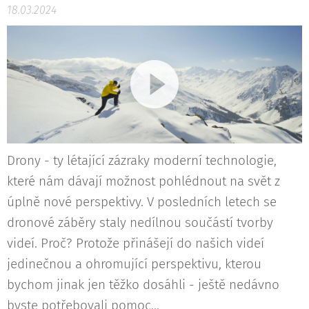
18.03.2024
Drony - ty létající zázraky moderní technologie,
které nám dávají možnost pohlédnout na svět z
úplně nové perspektivy. V posledních letech se
dronové záběry staly nedílnou součástí tvorby
videí. Proč? Protože přinášejí do našich videí
jedinečnou a ohromující perspektivu, kterou
bychom jinak jen těžko dosáhli - ještě nedávno
byste potřebovali pomoc...