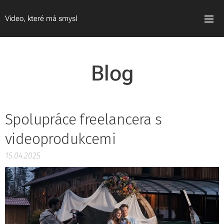
Video, které má smysl
Blog
Spolupráce freelancera s
videoprodukcemi
15.04.2025