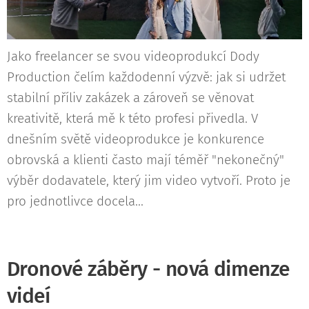
Jako freelancer se svou videoprodukcí Dody
Production čelím každodenní výzvě: jak si udržet
stabilní příliv zakázek a zároveň se věnovat
kreativitě, která mě k této profesi přivedla. V
dnešním světě videoprodukce je konkurence
obrovská a klienti často mají téměř "nekonečný"
výběr dodavatele, který jim video vytvoří. Proto je
pro jednotlivce docela...
Dronové záběry - nová dimenze
videí