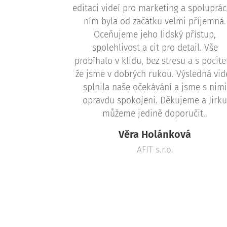
editaci videí pro marketing a spoluprác
ním byla od začátku velmi příjemná.
Oceňujeme jeho lidský přístup,
spolehlivost a cit pro detail. Vše
probíhalo v klidu, bez stresu a s pocit
že jsme v dobrých rukou. Výsledná vid
splnila naše očekávání a jsme s nimi
opravdu spokojeni. Děkujeme a Jirk
můžeme jedině doporučit..
Věra Holánková
AFIT s.r.o.