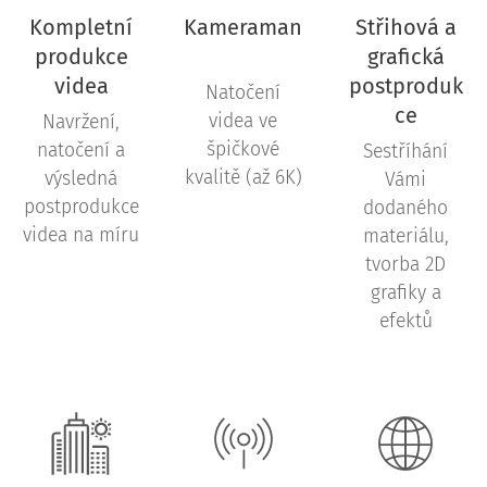
Kompletní
Kameraman
Střihová a
produkce
grafická
videa
postproduk
Natočení
ce
videa ve
Navržení,
špičkové
natočení a
Sestříhání
kvalitě (až 6K)
výsledná
Vámi
postprodukce
dodaného
videa na míru
materiálu,
tvorba 2D
grafiky a
efektů